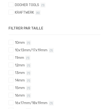
DOGHER TOOLS
(1)
KRAFTWERK
(6)
FILTRER PAR TAILLE
10mm
(1)
10x13mm/17x19mm
(1)
11mm
(1)
12mm
(1)
13mm
(1)
14mm
(1)
15mm
(1)
16mm
(1)
16x17mm/18x19mm
(1)