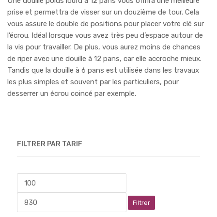
Une douille poids lourd à 12 pans vous offrira une meilleure
prise et permettra de visser sur un douzième de tour. Cela
vous assure le double de positions pour placer votre clé sur
l’écrou. Idéal lorsque vous avez très peu d’espace autour de
la vis pour travailler. De plus, vous aurez moins de chances
de riper avec une douille à 12 pans, car elle accroche mieux.
Tandis que la douille à 6 pans est utilisée dans les travaux
les plus simples et souvent par les particuliers, pour
desserrer un écrou coincé par exemple.
FILTRER PAR TARIF
Filtrer