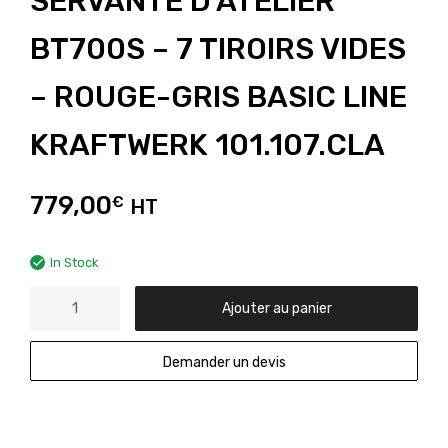
SERVANTE D’ATELIER
BT700S – 7 TIROIRS VIDES
– ROUGE-GRIS BASIC LINE
KRAFTWERK 101.107.CLA
779,00
€
HT
In Stock
Ajouter au panier
Demander un devis