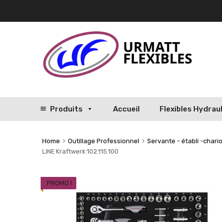
Produits
Accueil
Flexibles Hydrau
Home
Outillage Professionnel
Servante - établi -chario
LINE Kraftwerk 102.115.100
PROMO !