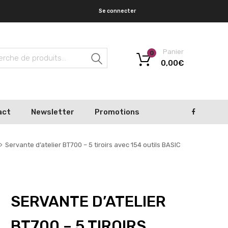
Se connecter
Panier
0
Recherche
0,00
€
act
Newsletter
Promotions
Servante d’atelier BT700 – 5 tiroirs avec 154 outils BASIC
SERVANTE D’ATELIER
BT700 – 5 TIROIRS