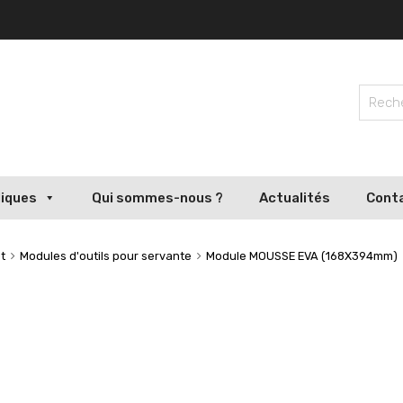
liques
Qui sommes-nous ?
Actualités
Cont
t
Modules d'outils pour servante
Module MOUSSE EVA (168X394mm)