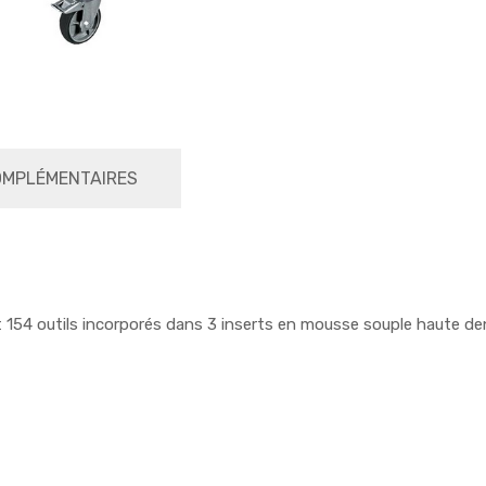
OMPLÉMENTAIRES
nt 154 outils incorporés dans 3 inserts en mousse souple haute d