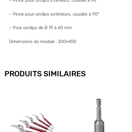
– Pince pour circlips intérieurs, coudée à 90°
– Pince pour circlips extérieurs, coudée à 90°
– Pour circlips de Ø 19 à 60 mm
Dimensions du module : 200×400
PRODUITS SIMILAIRES