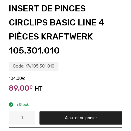
INSERT DE PINCES
CIRCLIPS BASIC LINE 4
PIÈCES KRAFTWERK
105.301.010
Code:
KW105.301.010
104,00
€
89,00
€
HT
In Stock
Ajouter au panier