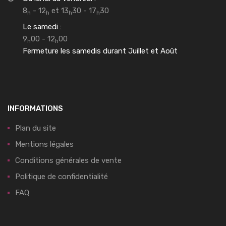
8
- 12
et 13
30 - 17
30
h
h
h
h
Le samedi :
9
00 - 12
00
h
h
Fermeture les samedis durant Juillet et Août
INFORMATIONS
Plan du site
Mentions légales
Conditions générales de vente
Politique de confidentialité
FAQ