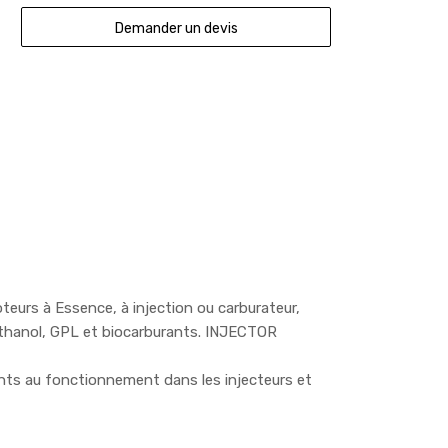
Demander un devis
urs à Essence, à injection ou carburateur,
Ethanol, GPL et biocarburants. INJECTOR
s au fonctionnement dans les injecteurs et