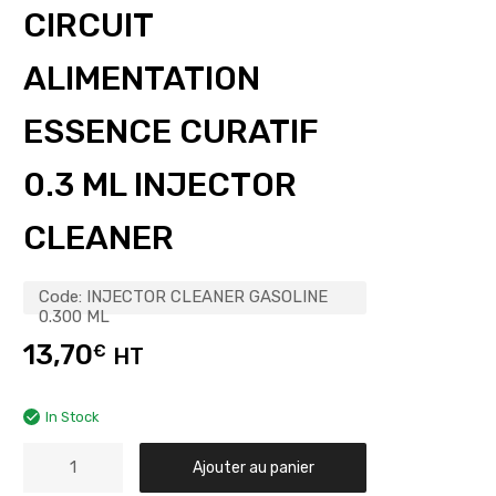
CIRCUIT
ALIMENTATION
ESSENCE CURATIF
0.3 ML INJECTOR
CLEANER
Code:
INJECTOR CLEANER GASOLINE
0.300 ML
13,70
€
HT
In Stock
Ajouter au panier