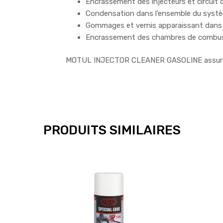
Encrassement des injecteurs et circuit 
Condensation dans l’ensemble du systè
Gommages et vernis apparaissant dans le
Encrassement des chambres de combust
MOTUL INJECTOR CLEANER GASOLINE assure une 
PRODUITS SIMILAIRES