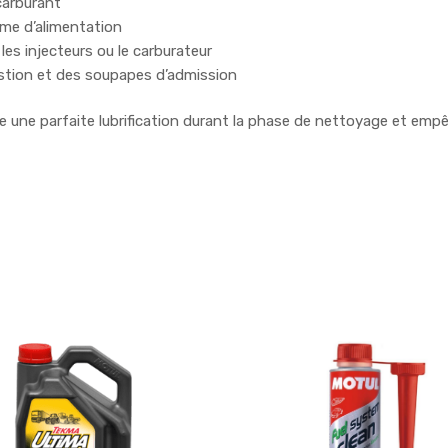
carburant
me d’alimentation
s injecteurs ou le carburateur
ion et des soupapes d’admission
parfaite lubrification durant la phase de nettoyage et empêch