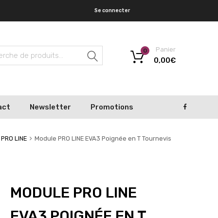
Se connecter
Panier
0
Recherche
0,00
€
act
Newsletter
Promotions
PRO LINE
Module PRO LINE EVA3 Poignée en T Tournevis
MODULE PRO LINE
EVA3 POIGNÉE EN T