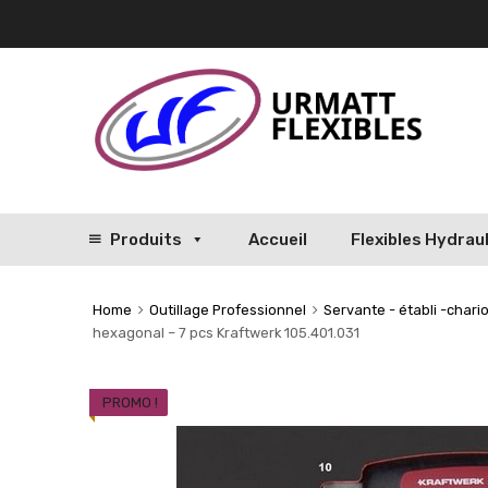
Produits
Accueil
Flexibles Hydrau
Home
Outillage Professionnel
Servante - établi -chario
hexagonal – 7 pcs Kraftwerk 105.401.031
PROMO !