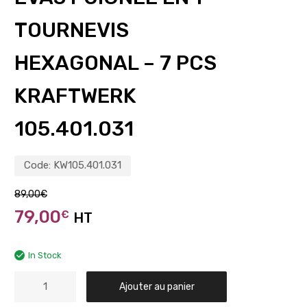
TOURNEVIS
HEXAGONAL – 7 PCS
KRAFTWERK
105.401.031
Code:
KW105.401.031
89,00
€
79,00
€
HT
In Stock
Ajouter au panier