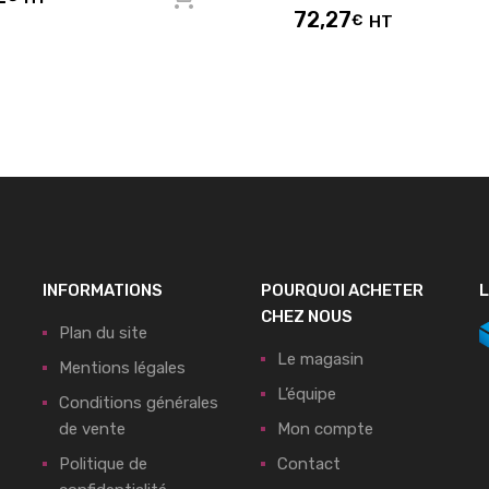
72,27
€
HT
INFORMATIONS
POURQUOI ACHETER
L
CHEZ NOUS
Plan du site
Le magasin
Mentions légales
L’équipe
Conditions générales
de vente
Mon compte
Politique de
Contact