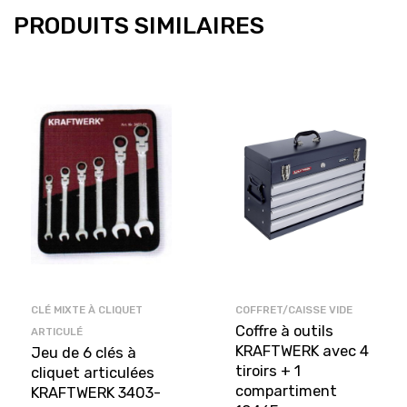
PRODUITS SIMILAIRES
CLÉ MIXTE À CLIQUET
COFFRET/CAISSE VIDE
Coffre à outils
ARTICULÉ
KRAFTWERK avec 4
Jeu de 6 clés à
tiroirs + 1
cliquet articulées
compartiment
KRAFTWERK 3403-