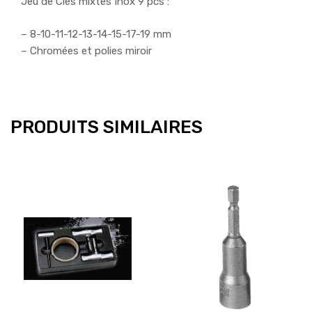
Jeu de Clés mixtes Inox 9 pcs :
– 8-10-11-12-13-14-15-17-19 mm
– Chromées et polies miroir
PRODUITS SIMILAIRES