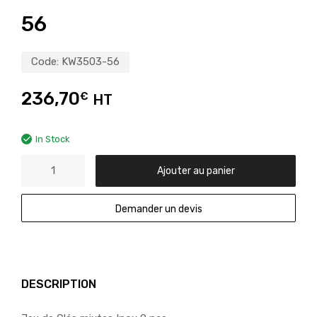
56
Code:
KW3503-56
236,70
€
HT
In Stock
Ajouter au panier
Demander un devis
DESCRIPTION