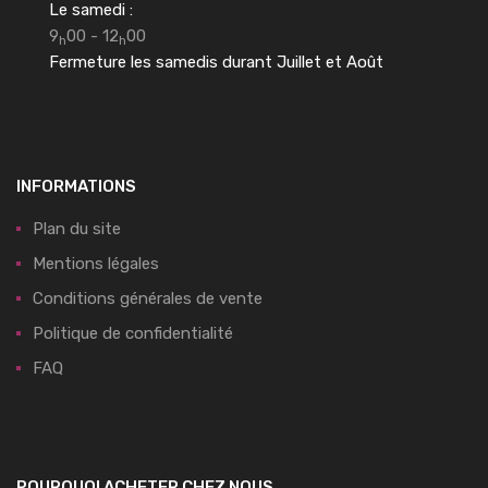
Le samedi :
9
00 - 12
00
h
h
Fermeture les samedis durant Juillet et Août
INFORMATIONS
Plan du site
Mentions légales
Conditions générales de vente
Politique de confidentialité
FAQ
POURQUOI ACHETER CHEZ NOUS