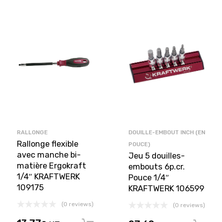
RALLONGE
DOUILLE-EMBOUT INCH (EN
Rallonge flexible
POUCE)
avec manche bi-
Jeu 5 douilles-
matière Ergokraft
embouts 6p.cr.
1/4″ KRAFTWERK
Pouce 1/4″
109175
KRAFTWERK 106599
(0 reviews)
(0 reviews)