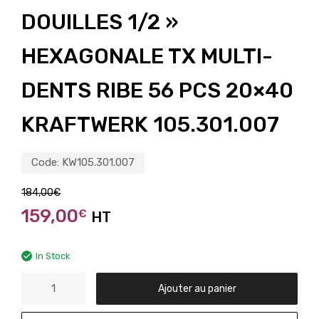
DOUILLES 1/2 »
HEXAGONALE TX MULTI-
DENTS RIBE 56 PCS 20×40
KRAFTWERK 105.301.007
Code:
KW105.301.007
184,00
€
159,00
€
HT
In Stock
Ajouter au panier