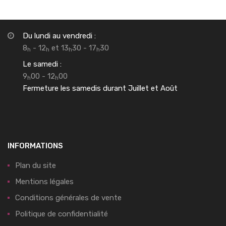
Du lundi au vendredi :
8
- 12
et 13
30 - 17
30
h
h
h
h
Le samedi :
9
00 - 12
00
h
h
Fermeture les samedis durant Juillet et Août
INFORMATIONS
Plan du site
Mentions légales
Conditions générales de vente
Politique de confidentialité