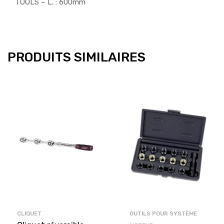
TOOLS – L. : 600mm
PRODUITS SIMILAIRES
CLIQUET
OUTILS POUR SYSTÈME