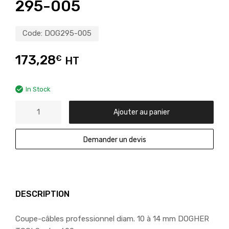
295-005
Code:
DOG295-005
173,28
€
HT
In Stock
Ajouter au panier
Demander un devis
DESCRIPTION
Coupe-câbles professionnel diam. 10 à 14 mm DOGHER