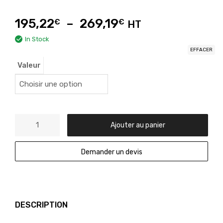
195,22
–
269,19
€
€
HT
In Stock
EFFACER
Valeur
Ajouter au panier
Demander un devis
DESCRIPTION