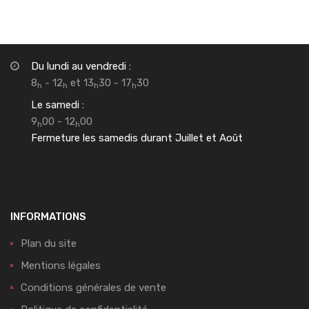
Du lundi au vendredi :
8
- 12
et 13
30 - 17
30
h
h
h
h
Le samedi :
9
00 - 12
00
h
h
Fermeture les samedis durant Juillet et Août
INFORMATIONS
Plan du site
Mentions légales
Conditions générales de vente