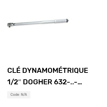
CLÉ DYNAMOMÉTRIQUE
1/2″ DOGHER 632-..-…
Code:
N/A