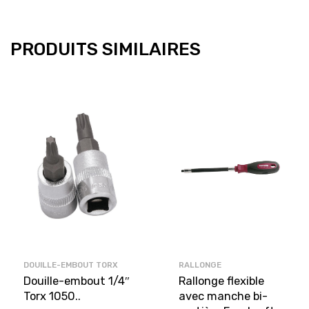
PRODUITS SIMILAIRES
DOUILLE-EMBOUT TORX
RALLONGE
Douille-embout 1/4″
Rallonge flexible
Torx 1050..
avec manche bi-