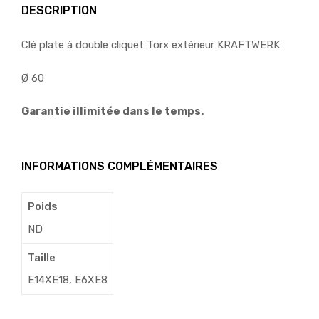
DESCRIPTION
Clé plate à double cliquet Torx extérieur KRAFTWERK
Ø 60
Garantie illimitée dans le temps.
INFORMATIONS COMPLÉMENTAIRES
Poids
ND
Taille
E14XE18, E6XE8