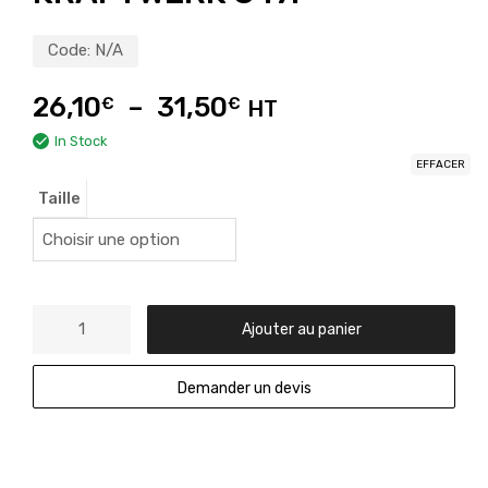
Code:
N/A
26,10
–
31,50
€
€
HT
In Stock
EFFACER
Taille
Ajouter au panier
Demander un devis