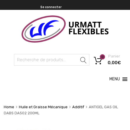
Se connecter
Panier
0
Recherche
0,00
€
MENU
Home
Huile et Graisse Mécanique
Additif
ANTIGEL GAS OIL
DABS DA502 200ML