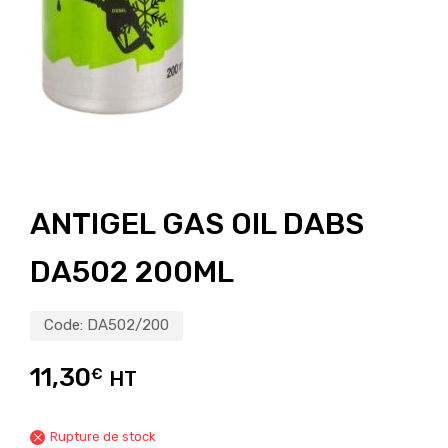
ANTIGEL GAS OIL DABS
DA502 200ML
Code:
DA502/200
11,30
€
HT
Rupture de stock