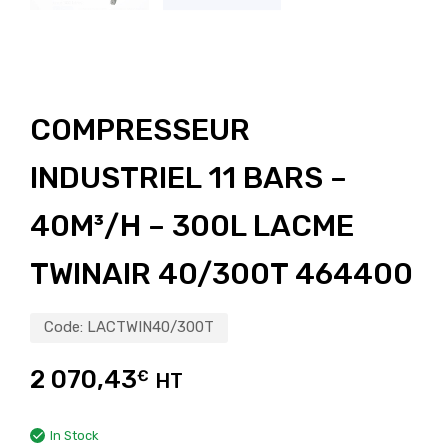
COMPRESSEUR
INDUSTRIEL 11 BARS –
40M³/H – 300L LACME
TWINAIR 40/300T 464400
Code:
LACTWIN40/300T
2 070,43
€
HT
In Stock