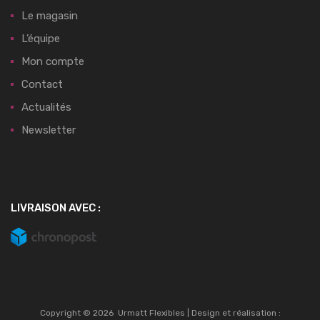
Le magasin
L’équipe
Mon compte
Contact
Actualités
Newsletter
LIVRAISON AVEC :
Copyright ©
2026
Urmatt Flexibles | Design et réalisation :