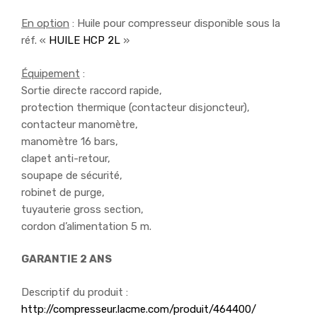
En option
: Huile pour compresseur disponible sous la
réf. «
HUILE HCP 2L
»
Équipement
:
Sortie directe raccord rapide,
protection thermique (contacteur disjoncteur),
contacteur manomètre,
manomètre 16 bars,
clapet anti-retour,
soupape de sécurité,
robinet de purge,
tuyauterie gross section,
cordon d’alimentation 5 m.
GARANTIE 2 ANS
Descriptif du produit :
http://compresseur.lacme.com/produit/464400/