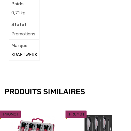
Poids
0,71 kg
Statut
Promotions
Marque
KRAFTWERK
PRODUITS SIMILAIRES
PROMO !
PROMO !