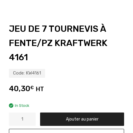
JEU DE 7 TOURNEVIS À
FENTE/PZ KRAFTWERK
4161
Code:
KW4161
40,30
€
HT
In Stock
Ajouter au panier