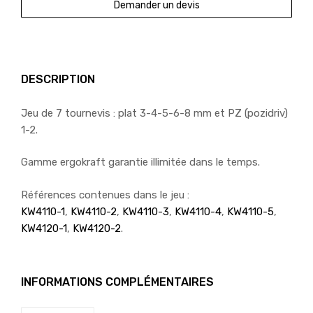
Demander un devis
DESCRIPTION
Jeu de 7 tournevis : plat 3-4-5-6-8 mm et PZ (pozidriv)
1-2.
Gamme ergokraft garantie illimitée dans le temps.
Références contenues dans le jeu :
KW4110-1
,
KW4110-2
,
KW4110-3
,
KW4110-4
,
KW4110-5
,
KW4120-1
,
KW4120-2
.
INFORMATIONS COMPLÉMENTAIRES