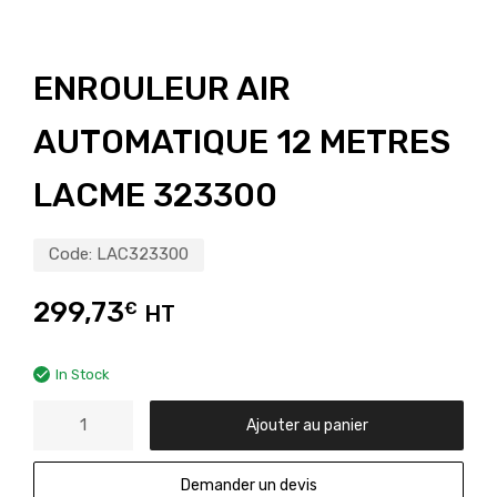
ENROULEUR AIR
AUTOMATIQUE 12 METRES
LACME 323300
Code:
LAC323300
299,73
€
HT
In Stock
Ajouter au panier
Demander un devis