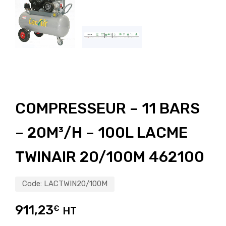
COMPRESSEUR – 11 BARS
– 20M³/H – 100L LACME
TWINAIR 20/100M 462100
Code:
LACTWIN20/100M
911,23
€
HT