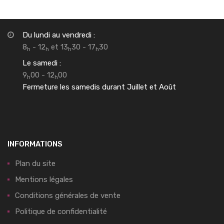
Du lundi au vendredi :
8
- 12
et 13
30 - 17
30
h
h
h
h
Le samedi :
9
00 - 12
00
h
h
Fermeture les samedis durant Juillet et Août
INFORMATIONS
Plan du site
Mentions légales
Conditions générales de vente
Politique de confidentialité