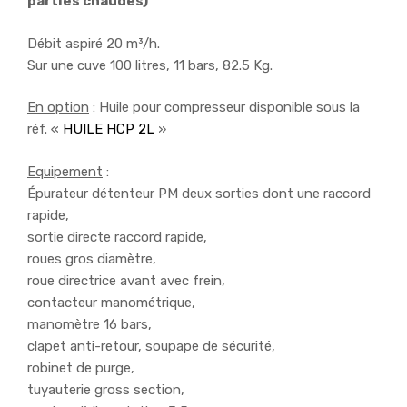
parties chaudes)
Débit aspiré 20 m³/h.
Sur une cuve 100 litres, 11 bars, 82.5 Kg.
En option
: Huile pour compresseur disponible sous la
réf. «
HUILE HCP 2L
»
Equipement
:
Épurateur détenteur PM deux sorties dont une raccord
rapide,
sortie directe raccord rapide,
roues gros diamètre,
roue directrice avant avec frein,
contacteur manométrique,
manomètre 16 bars,
clapet anti-retour, soupape de sécurité,
robinet de purge,
tuyauterie gross section,