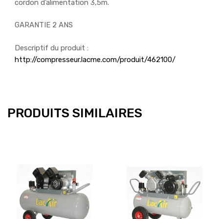
cordon d’alimentation 3,5m.
GARANTIE 2 ANS
Descriptif du produit :
http://compresseur.lacme.com/produit/462100/
PRODUITS SIMILAIRES