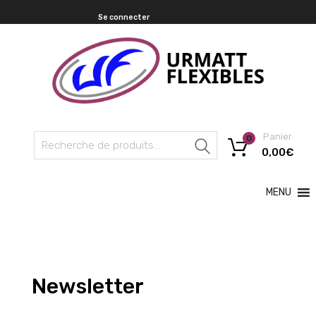
Se connecter
Panier
0
Recherche
0,00
€
MENU
Newsletter