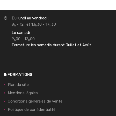
Du lundi au vendredi :
8
- 12
et 13
30 - 17
30
h
h
h
h
Le samedi :
9
00 - 12
00
h
h
Fermeture les samedis durant Juillet et Août
INFORMATIONS
Plan du site
Mentions légales
Conditions générales de vente
Politique de confidentialité