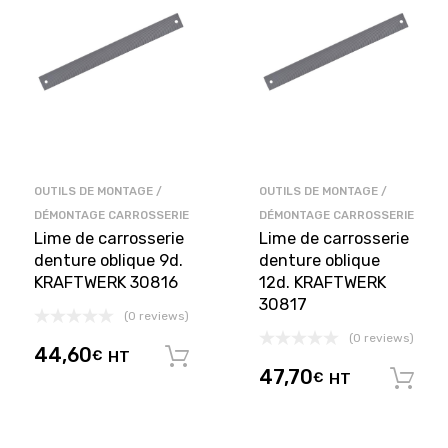
OUTILS DE MONTAGE /
OUTILS DE MONTAGE /
DÉMONTAGE CARROSSERIE
DÉMONTAGE CARROSSERIE
Lime de carrosserie
Lime de carrosserie
denture oblique 9d.
denture oblique
KRAFTWERK 30816
12d. KRAFTWERK
30817
(0 reviews)
(0 reviews)
44,60
€
HT
Ajouter au panier
47,70
€
HT