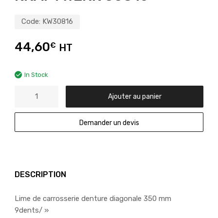
Code:
KW30816
44,60
€
HT
In Stock
Ajouter au panier
Demander un devis
DESCRIPTION
Lime de carrosserie denture diagonale 350 mm
9dents/ »