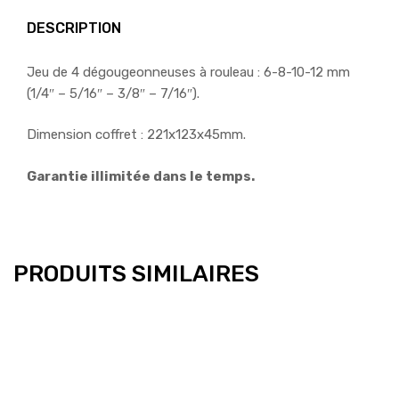
DESCRIPTION
Jeu de 4 dégougeonneuses à rouleau : 6-8-10-12 mm
(1/4″ – 5/16″ – 3/8″ – 7/16″).
Dimension coffret : 221x123x45mm.
Garantie illimitée dans le temps.
PRODUITS SIMILAIRES