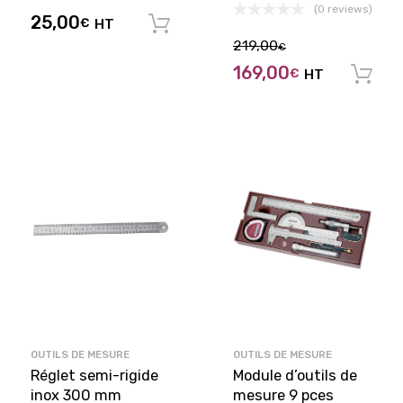
(0 reviews)
25,00
€
HT
Ajouter au panier
219,00
€
169,00
€
HT
OUTILS DE MESURE
OUTILS DE MESURE
Réglet semi-rigide
Module d’outils de
inox 300 mm
mesure 9 pces