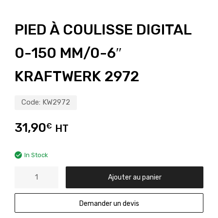
PIED À COULISSE DIGITAL
0-150 MM/0-6″
KRAFTWERK 2972
Code:
KW2972
31,90
€
HT
In Stock
Ajouter au panier
Demander un devis