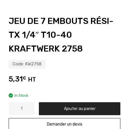
JEU DE 7 EMBOUTS RÉSI-
TX 1/4″ T10-40
KRAFTWERK 2758
Code:
KW2758
5,31
€
HT
In Stock
Ajouter au panier
Demander un devis