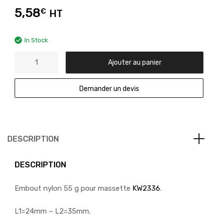
5,58
€
HT
In Stock
Ajouter au panier
Demander un devis
DESCRIPTION
DESCRIPTION
Embout nylon 55 g pour massette
KW2336
.
L1=24mm – L2=35mm.