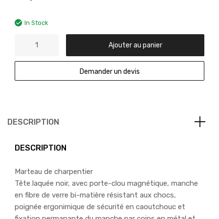
In Stock
Ajouter au panier
Demander un devis
DESCRIPTION
DESCRIPTION
Marteau de charpentier
Tête laquée noir, avec porte-clou magnétique, manche
en fibre de verre bi-matière résistant aux chocs,
poignée ergonimique de sécurité en caoutchouc et
fixation permanante du manche par coins en métal et