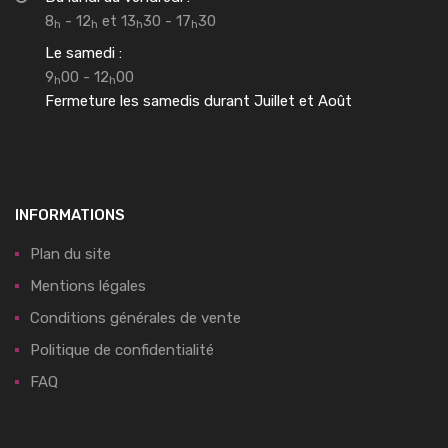
8
- 12
et 13
30 - 17
30
h
h
h
h
Le samedi :
9
00 - 12
00
h
h
Fermeture les samedis durant Juillet et Août
INFORMATIONS
Plan du site
Mentions légales
Conditions générales de vente
Politique de confidentialité
FAQ