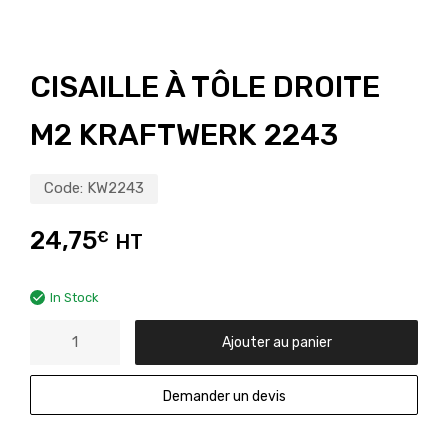
CISAILLE À TÔLE DROITE
M2 KRAFTWERK 2243
Code:
KW2243
24,75
€
HT
In Stock
Ajouter au panier
Demander un devis