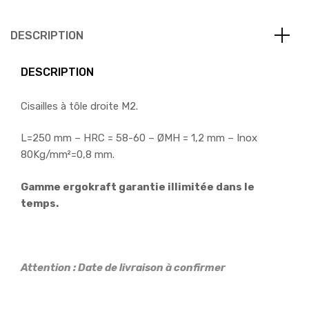
DESCRIPTION
DESCRIPTION
Cisailles à tôle droite M2.
L=250 mm – HRC = 58-60 – ØMH = 1,2 mm – Inox
80Kg/mm²=0,8 mm.
Gamme ergokraft garantie illimitée dans le
temps.
Attention : Date de livraison à confirmer