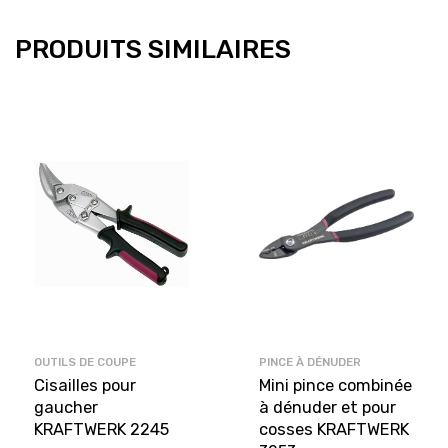
PRODUITS SIMILAIRES
OUTILS DE COUPE
PINCE À DÉNUDER
Cisailles pour
Mini pince combinée
gaucher
à dénuder et pour
KRAFTWERK 2245
cosses KRAFTWERK