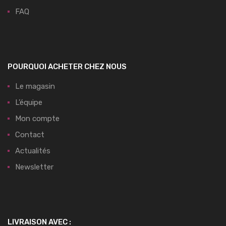
FAQ
POURQUOI ACHETER CHEZ NOUS
Le magasin
L’équipe
Mon compte
Contact
Actualités
Newsletter
LIVRAISON AVEC :