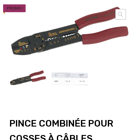
PROMO !
PINCE COMBINÉE POUR
COSSES À CÂBLES