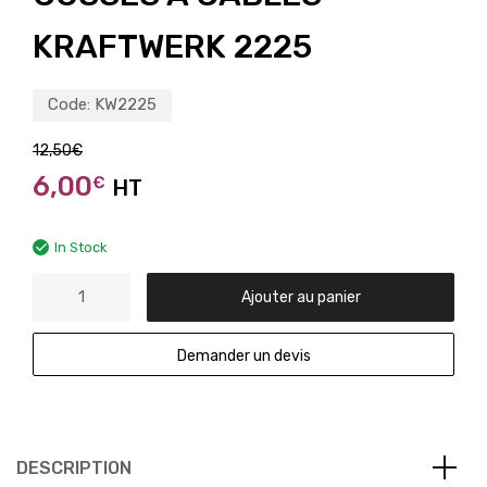
KRAFTWERK 2225
Code:
KW2225
12,50
€
6,00
€
HT
In Stock
Ajouter au panier
Demander un devis
DESCRIPTION