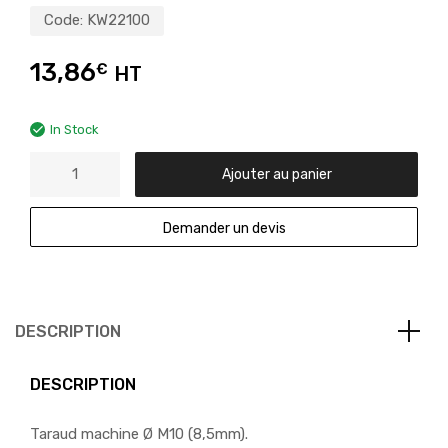
Code:
KW22100
13,86
€
HT
In Stock
Ajouter au panier
Demander un devis
DESCRIPTION
DESCRIPTION
Taraud machine Ø M10 (8,5mm).