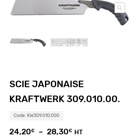
SCIE JAPONAISE
KRAFTWERK 309.010.00.
Code:
KW309.010.000
24,20
–
28,30
€
€
HT