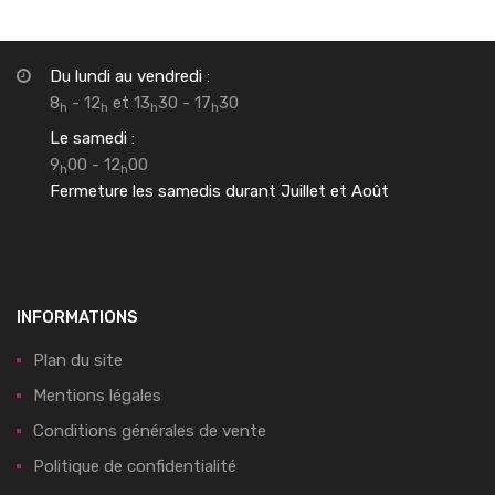
Du lundi au vendredi :
8
- 12
et 13
30 - 17
30
h
h
h
h
Le samedi :
9
00 - 12
00
h
h
Fermeture les samedis durant Juillet et Août
INFORMATIONS
Plan du site
Mentions légales
Conditions générales de vente
Politique de confidentialité