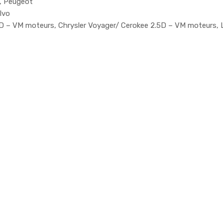
d, Peugeot
lvo
5D – VM moteurs, Chrysler Voyager/ Cerokee 2.5D – VM moteurs,