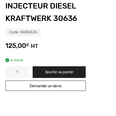
INJECTEUR DIESEL
KRAFTWERK 30636
Code:
KW30636
125,00
€
HT
In Stock
Ajouter au panier
Demander un devis