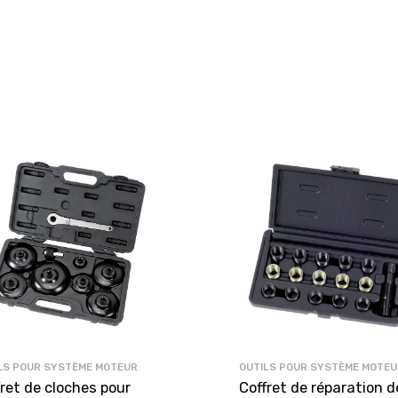
LS POUR SYSTÈME MOTEUR
OUTILS POUR SYSTÈME MOTEU
ret de cloches pour
Coffret de réparation d