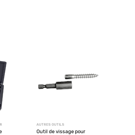
R
AUTRES OUTILS
e
Outil de vissage pour