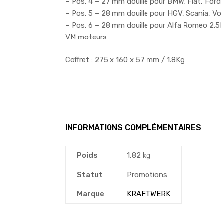
– Pos. 4 – 27 mm douille pour BMW, Fiat, For
– Pos. 5 – 28 mm douille pour HGV, Scania, Vo
– Pos. 6 – 28 mm douille pour Alfa Romeo 2.
VM moteurs
Coffret : 275 x 160 x 57 mm / 1.8Kg
INFORMATIONS COMPLÉMENTAIRES
Poids
1,82 kg
Statut
Promotions
Marque
KRAFTWERK