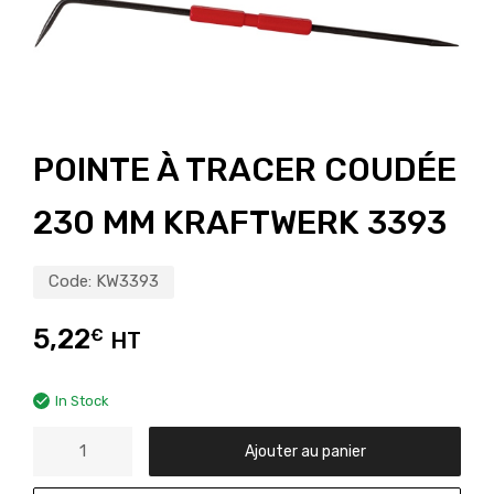
POINTE À TRACER COUDÉE
230 MM KRAFTWERK 3393
Code:
KW3393
5,22
€
HT
In Stock
Ajouter au panier