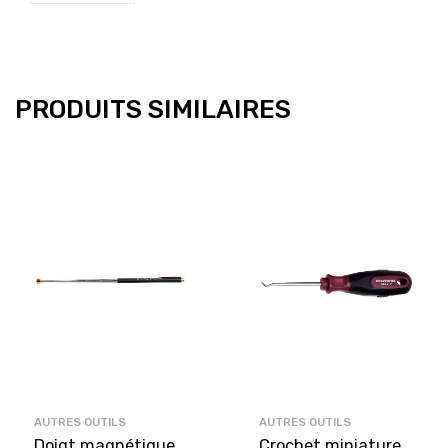
PRODUITS SIMILAIRES
AUTRES OUTILS
AUTRES OUTILS
Doigt magnétique
Crochet miniature