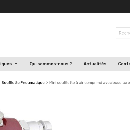
liques
Qui sommes-nous ?
Actualités
Cont
Soufflette Pneumatique
Mini soufflette à air comprimé avec buse tu