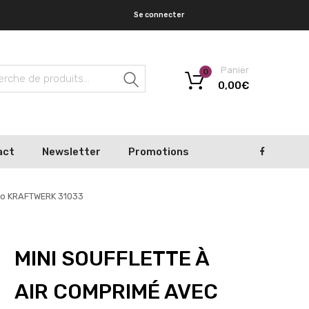
Se connecter
Panier
0
Recherche
0,00
€
act
Newsletter
Promotions
rbo KRAFTWERK 31033
MINI SOUFFLETTE À
AIR COMPRIMÉ AVEC