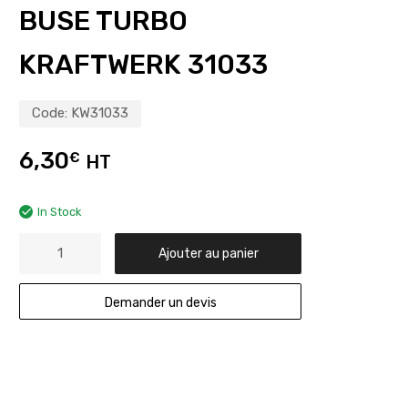
BUSE TURBO
KRAFTWERK 31033
Code:
KW31033
6,30
€
HT
In Stock
Ajouter au panier
Demander un devis