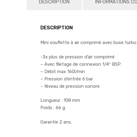
DESCRIPTION
INFORMATIONS C
DESCRIPTION
Mini souflette à air comprimé avec buse turbo
-3x plus de pression d’air comprimé
– Avec filetage de connexion 1/4″ BSP
– Débit max 160l/min
– Pression d’entrée 6 bar
– Niveau de pression sonore
Longueur : 108 mm
Poids : 66 g
Garantie 2 ans.