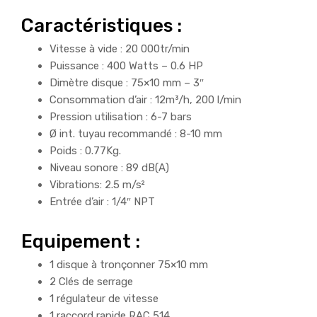
Caractéristiques :
Vitesse à vide : 20 000tr/min
Puissance : 400 Watts – 0.6 HP
Dimètre disque : 75×10 mm – 3″
Consommation d’air : 12m³/h, 200 l/min
Pression utilisation : 6-7 bars
Ø int. tuyau recommandé : 8-10 mm
Poids : 0.77Kg.
Niveau sonore : 89 dB(A)
Vibrations: 2.5 m/s²
Entrée d’air : 1/4″ NPT
Equipement :
1 disque à tronçonner 75×10 mm
2 Clés de serrage
1 régulateur de vitesse
1 raccord rapide RAC 514