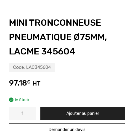
MINI TRONCONNEUSE
PNEUMATIQUE Ø75MM,
LACME 345604
Code:
LAC345604
97,18
€
HT
In Stock
Ajouter au panier
Demander un devis