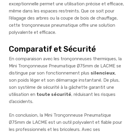
exceptionnelle permet une utilisation précise et efficace,
même dans les espaces restreints. Que ce soit pour
l’
élagage
des arbres ou la
coupe
de bois de chauffage,
cette tronçonneuse pneumatique offre une solution
polyvalente et efficace.
Comparatif et Sécurité
En comparaison avec les tronçonneuses
thermiques
, la
Mini Tronçonneuse Pneumatique Ø75mm de
LACME
se
distingue par son fonctionnement plus
silencieux
,
son poids léger et son démarrage instantané. De plus,
son système de sécurité à la gâchette garantit une
utilisation en
toute sécurité
, réduisant les risques
d’accidents.
En conclusion, la Mini Tronçonneuse Pneumatique
Ø75mm de
LACME
est un outil polyvalent et fiable pour
les professionnels et les bricoleurs. Avec ses