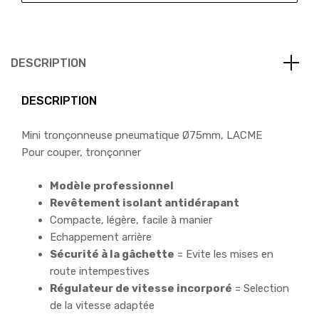
DESCRIPTION
DESCRIPTION
Mini tronçonneuse pneumatique Ø75mm, LACME
Pour couper, tronçonner
Modèle professionnel
Revêtement isolant antidérapant
Compacte, légère, facile à manier
Echappement arrière
Sécurité à la gâchette
= Evite les mises en
route intempestives
Régulateur de vitesse incorporé
= Selection
de la vitesse adaptée