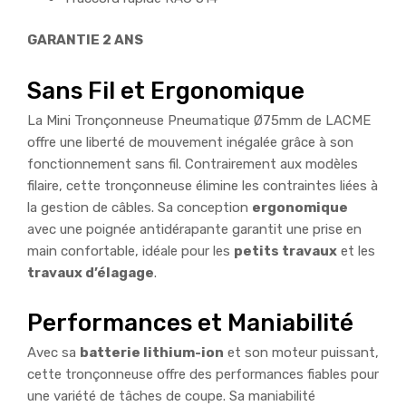
GARANTIE 2 ANS
Sans Fil et Ergonomique
La Mini Tronçonneuse Pneumatique Ø75mm de
LACME
offre une liberté de mouvement inégalée grâce à son
fonctionnement
sans fil
. Contrairement aux modèles
filaire
, cette tronçonneuse élimine les contraintes liées à
la gestion de câbles. Sa conception
ergonomique
avec une poignée antidérapante garantit une prise en
main confortable, idéale pour les
petits travaux
et les
travaux d’élagage
.
Performances et Maniabilité
Avec sa
batterie lithium-ion
et son moteur puissant,
cette tronçonneuse offre des
performances
fiables pour
une variété de tâches de
coupe
. Sa
maniabilité