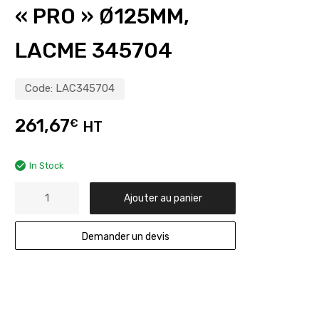
« PRO » Ø125MM,
LACME 345704
Code:
LAC345704
261,67
€
HT
In Stock
Ajouter au panier
Demander un devis