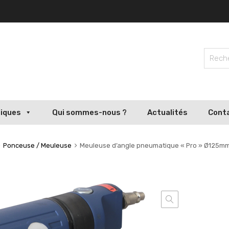
liques
Qui sommes-nous ?
Actualités
Cont
Ponceuse / Meuleuse
Meuleuse d’angle pneumatique « Pro » Ø125m