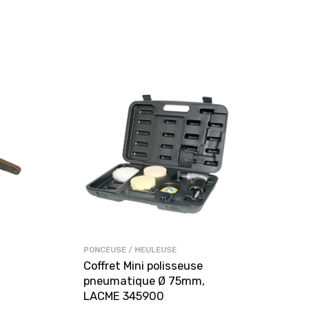
PONCEUSE / MEULEUSE
Coffret Mini polisseuse
pneumatique Ø 75mm,
LACME 345900