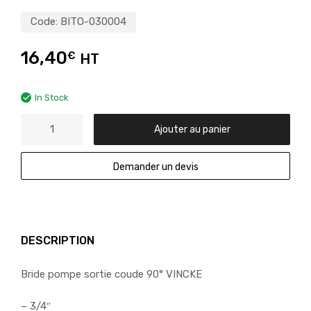
Code:
BITO-030004
16,40
€
HT
In Stock
Ajouter au panier
Demander un devis
DESCRIPTION
Bride pompe sortie coude 90° VINCKE
– 3/4″