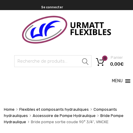
Se connecter
Panier
0
Recherche
0,00
€
MENU
Home
Flexibles et composants hydrauliques
Composants
hydrauliques
Accessoire de Pompe Hydraulique
Bride Pompe
Hydraulique
Bride pompe sortie coude 90° 3/4″, VINCKE