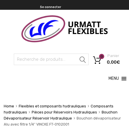
Se connecter
Panier
0
Recherche
0,00
€
MENU
Home
Flexibles et composants hydrauliques
Composants
hydrauliques
Pièces pour Réservoirs Hydrauliques
Bouchon
Dévaporisateur Réservoir Hydraulique
Bouchon dévaporisateur
Alu avec filtre 1/4″ VINCKE FT-0102001