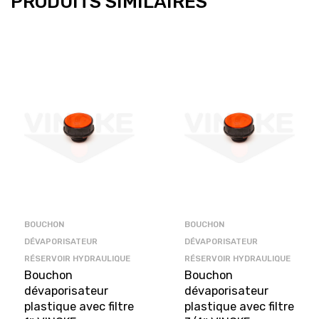
PRODUITS SIMILAIRES
BOUCHON
BOUCHON
DÉVAPORISATEUR
DÉVAPORISATEUR
RÉSERVOIR HYDRAULIQUE
RÉSERVOIR HYDRAULIQUE
Bouchon
Bouchon
dévaporisateur
dévaporisateur
plastique avec filtre
plastique avec filtre