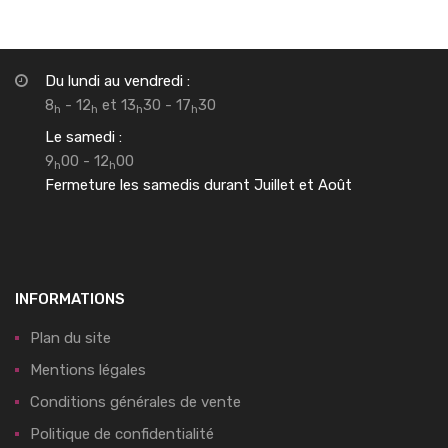
Du lundi au vendredi :
8
- 12
et 13
30 - 17
30
h
h
h
h
Le samedi :
9
00 - 12
00
h
h
Fermeture les samedis durant Juillet et Août
INFORMATIONS
Plan du site
Mentions légales
Conditions générales de vente
Politique de confidentialité