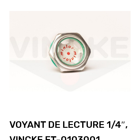
VOYANT DE LECTURE 1/4″,
VINCKE FT-0103001