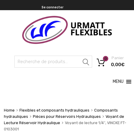
Se connecter
Panier
0
Recherche
0,00
€
MENU
Home
Flexibles et composants hydrauliques
Composants
hydrauliques
Pièces pour Réservoirs Hydrauliques
Voyant de
Lecture Réservoir Hydraulique
Voyant de lecture 1/4″, VINCKE FT-
0103001