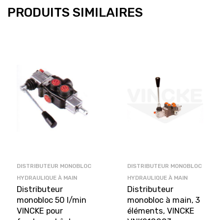
PRODUITS SIMILAIRES
DISTRIBUTEUR MONOBLOC
DISTRIBUTEUR MONOBLOC
HYDRAULIQUE À MAIN
HYDRAULIQUE À MAIN
Distributeur
Distributeur
monobloc 50 l/min
monobloc à main, 3
VINCKE pour
éléments, VINCKE