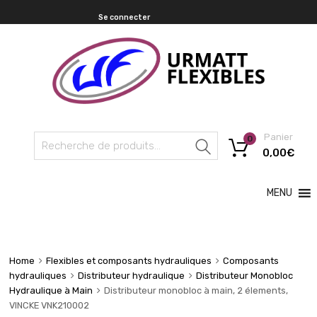
Se connecter
Panier
0
Recherche
0,00
€
MENU
Home
Flexibles et composants hydrauliques
Composants
hydrauliques
Distributeur hydraulique
Distributeur Monobloc
Hydraulique à Main
Distributeur monobloc à main, 2 élements,
VINCKE VNK210002