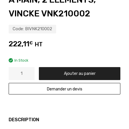
VINCKE VNK210002
Code:
BIVNK210002
222,11
€
HT
In Stock
Ajouter au panier
Demander un devis
DESCRIPTION