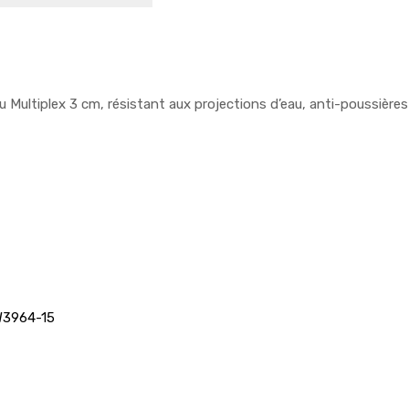
u Multiplex 3 cm, résistant aux projections d’eau, anti-poussières e
3964-15