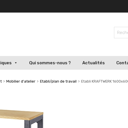
liques
Qui sommes-nous ?
Actualités
Cont
t
Mobilier d'atelier
Etabli/plan de travail
Etabli KRAFTWERK 1600x6