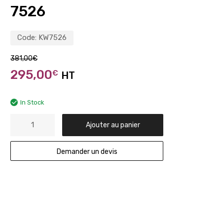
7526
Code:
KW7526
381,00
€
295,00
€
HT
In Stock
Ajouter au panier
Demander un devis