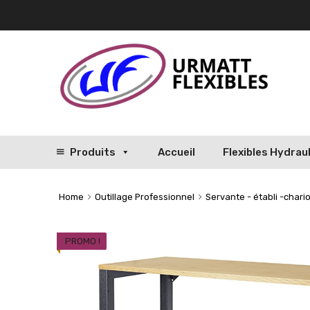
Produits
Accueil
Flexibles Hydrau
Home
Outillage Professionnel
Servante - établi -chario
PROMO !