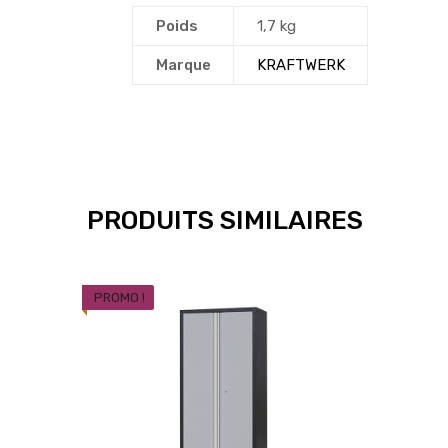
Poids
1,7 kg
Marque
KRAFTWERK
PRODUITS SIMILAIRES
PROMO !