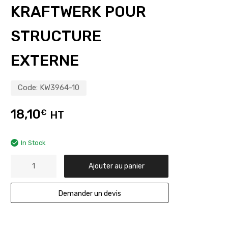
KRAFTWERK POUR
STRUCTURE
EXTERNE
Code:
KW3964-10
18,10
€
HT
In Stock
Ajouter au panier
Demander un devis