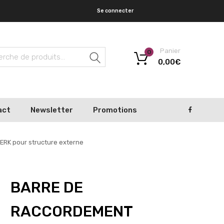
Se connecter
Panier
0
Recherche
0,00
€
act
Newsletter
Promotions
RK pour structure externe
BARRE DE
RACCORDEMENT