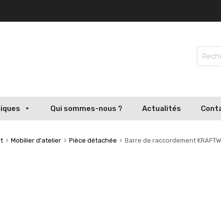
liques
Qui sommes-nous ?
Actualités
Cont
t
Mobilier d'atelier
Pièce détachée
Barre de raccordement KRAFTWE