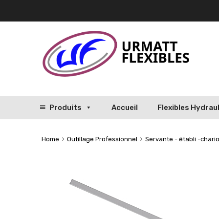
Produits
Accueil
Flexibles Hydrau
Home
Outillage Professionnel
Servante - établi -chario