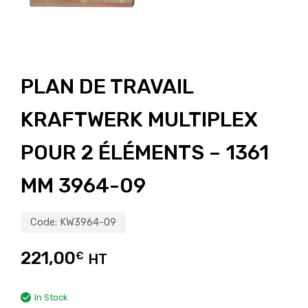
PLAN DE TRAVAIL
KRAFTWERK MULTIPLEX
POUR 2 ÉLÉMENTS – 1361
MM 3964-09
Code:
KW3964-09
221,00
€
HT
In Stock