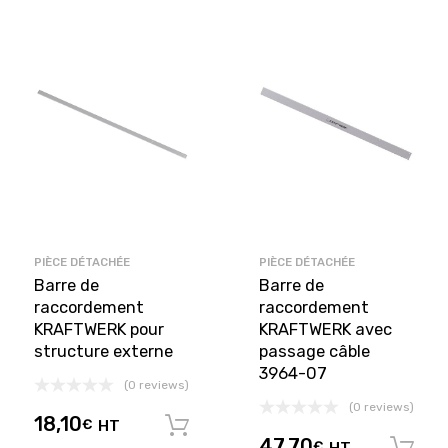
PIÈCE DÉTACHÉE
PIÈCE DÉTACHÉE
Barre de
Barre de
raccordement
raccordement
KRAFTWERK pour
KRAFTWERK avec
structure externe
passage câble
3964-07
(0 reviews)
(0 reviews)
18,10
€
HT
Ajouter au panier
47,70
€
HT