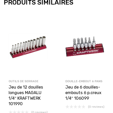
PRODUITS SIMILAIRES
OUTILS DE SERRAGE
DOUILLE-EMBOUT 6 PANS
Jeu de 12 douilles
Jeu de 6 douilles-
longues MAGALU
embouts 6 p.creux
1/4″ KRAFTWERK
1/4″ 106099
101990
(0 reviews)
(0 reviews)