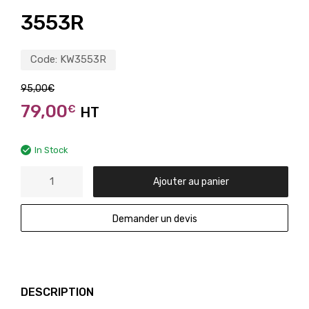
3553R
Code:
KW3553R
95,00
€
79,00
€
HT
In Stock
Ajouter au panier
Demander un devis
DESCRIPTION