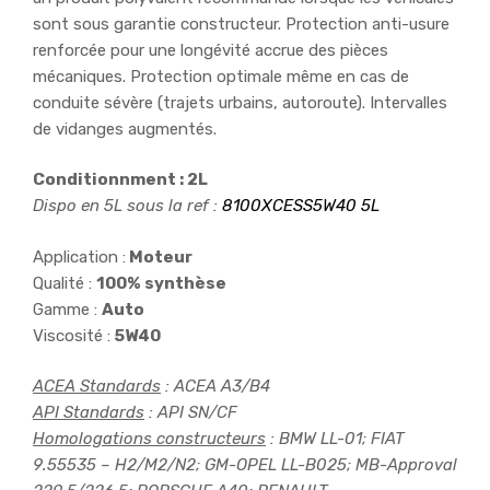
sont sous garantie constructeur. Protection anti-usure
renforcée pour une longévité accrue des pièces
mécaniques. Protection optimale même en cas de
conduite sévère (trajets urbains, autoroute). Intervalles
de vidanges augmentés.
Conditionnment : 2L
Dispo en 5L sous la ref :
8100XCESS5W40 5L
Application :
Moteur
Qualité :
100% synthèse
Gamme :
Auto
Viscosité :
5W40
ACEA Standards
: ACEA A3/B4
API Standards
: API SN/CF
Homologations constructeurs
: BMW LL-01; FIAT
9.55535 – H2/M2/N2; GM-OPEL LL-B025; MB-Approval