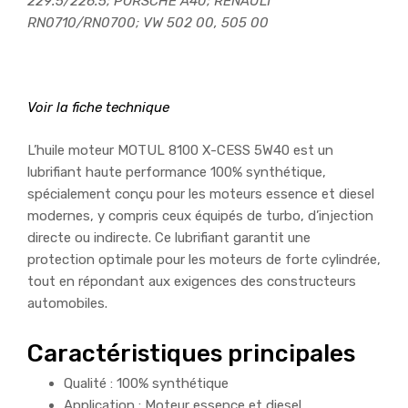
229.5/226.5; PORSCHE A40; RENAULT
RN0710/RN0700; VW 502 00, 505 00
Voir la fiche technique
L’huile moteur MOTUL 8100 X-CESS 5W40 est un
lubrifiant haute performance 100% synthétique,
spécialement conçu pour les moteurs essence et diesel
modernes, y compris ceux équipés de turbo, d’injection
directe ou indirecte. Ce lubrifiant garantit une
protection optimale pour les moteurs de forte cylindrée,
tout en répondant aux exigences des constructeurs
automobiles.
Caractéristiques principales
Qualité : 100% synthétique
Application : Moteur essence et diesel