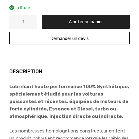
In Stock
Ajouter au panier
Demander un devis
DESCRIPTION
Lubrifiant haute performance 100% Synthétique,
spécialement étudié pour les voitures
puissantes et récentes, équipées de moteurs de
forte cylindrée, Essence et Diesel, turbo ou
atmosphérique, injection directe ou indirecte.
Les nombreuses homologations constructeur en font
un produit polyvalent recommandé lorsque les véhicules