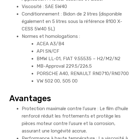
Viscosité : SAE 5W40
Conditionnement : Bidon de 2 litres (disponible
également en 5 litres sous la référence 8100 X-
CESS 5W40 5L)
Normes et homologations :
ACEA A3/B4
API SN/CF
BMW LL-01, FIAT 9.55535 – H2/M2/N2
MB-Approval 229.5/226.5
PORSCHE A40, RENAULT RN0710/RN0700
VW 502 00, 505 00
Avantages
Protection maximale contre l’usure : Le film d’huile
renforcé réduit les frottements et protège les
pièces moteur contre l’usure et la corrosion,
assurant une longévité accrue.
Performance à haute température : La viscosité à