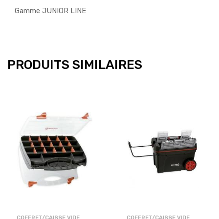
Gamme JUNIOR LINE
PRODUITS SIMILAIRES
COFFRET/CAISSE VIDE
COFFRET/CAISSE VIDE