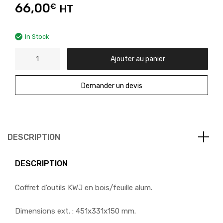
66,00
€
HT
In Stock
Ajouter au panier
Demander un devis
DESCRIPTION
DESCRIPTION
Coffret d’outils KWJ en bois/feuille alum.
Dimensions ext. : 451x331x150 mm.