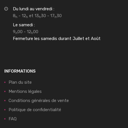
Du lundi au vendredi :
8
- 12
et 13
30 - 17
30
h
h
h
h
Le samedi :
9
00 - 12
00
h
h
Fermeture les samedis durant Juillet et Août
INFORMATIONS
Plan du site
Mentions légales
Conditions générales de vente
Politique de confidentialité
FAQ