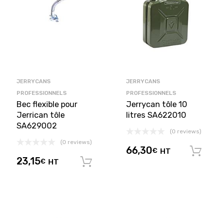
JERRYCANS
JERRYCANS
PROFESSIONNELS
PROFESSIONNELS
Bec flexible pour
Jerrycan tôle 10
Jerrican tôle
litres SA622010
SA629002
(0 reviews)
(0 reviews)
66,30
€
HT
23,15
€
HT
Ajouter au panier