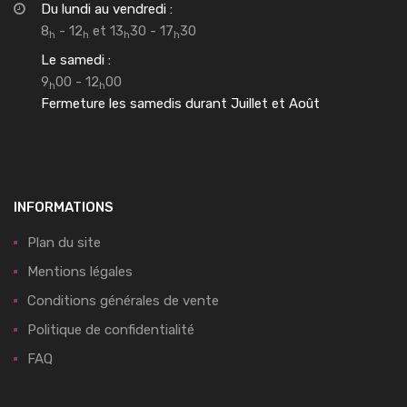
Du lundi au vendredi :
8
- 12
et 13
30 - 17
30
h
h
h
h
Le samedi :
9
00 - 12
00
h
h
Fermeture les samedis durant Juillet et Août
INFORMATIONS
Plan du site
Mentions légales
Conditions générales de vente
Politique de confidentialité
FAQ