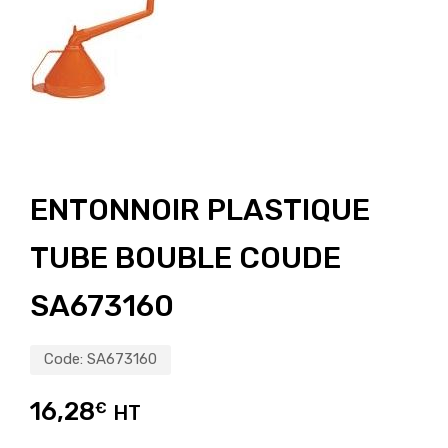
ENTONNOIR PLASTIQUE
TUBE BOUBLE COUDE
SA673160
Code:
SA673160
16,28
€
HT