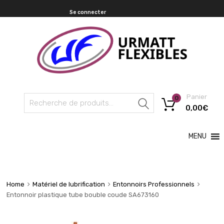
Se connecter
Panier
0
Recherche
0,00
€
MENU
Home
Matériel de lubrification
Entonnoirs Professionnels
Entonnoir plastique tube bouble coude SA673160