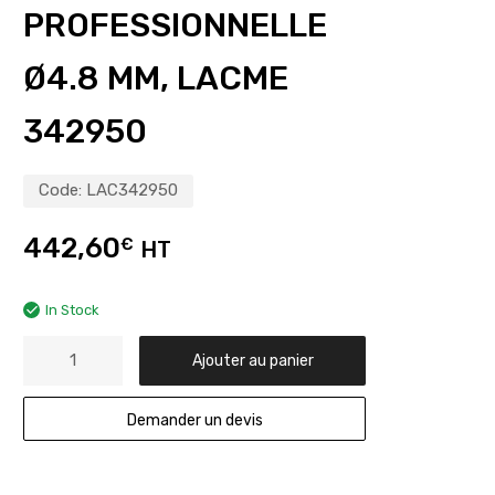
PROFESSIONNELLE
Ø4.8 MM, LACME
342950
Code:
LAC342950
442,60
€
HT
In Stock
Ajouter au panier
Demander un devis