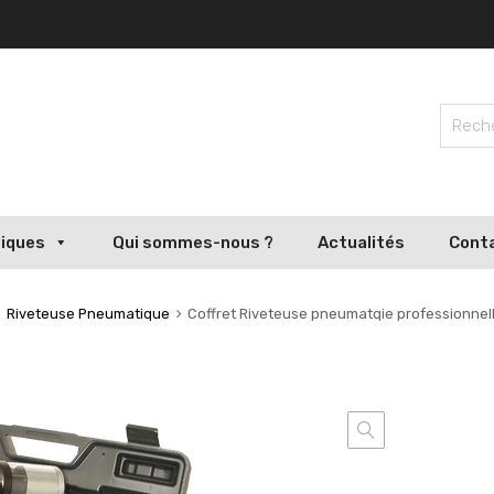
liques
Qui sommes-nous ?
Actualités
Cont
Riveteuse Pneumatique
Coffret Riveteuse pneumatqie professionne