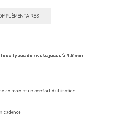
OMPLÉMENTAIRES
 tous types de rivets jusqu’à 4.8 mm
 en main et un confort d’utilisation
 en cadence