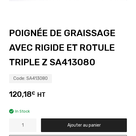
POIGNÉE DE GRAISSAGE
AVEC RIGIDE ET ROTULE
TRIPLE Z SA413080
Code:
SA413080
120,18
€
HT
In Stock
Ajouter au panier